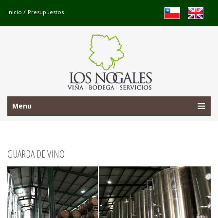
/
|
Inicio
Presupuestos
Menu
GUARDA DE VINO